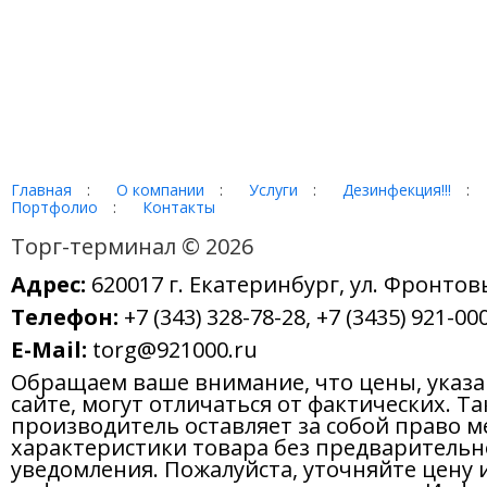
Главная
:
О компании
:
Услуги
:
Дезинфекция!!!
:
Портфолио
:
Контакты
Торг-терминал © 2026
Адрес:
620017 г. Екатеринбург, ул. Фронтов
Телефон:
+7 (343) 328-78-28, +7 (3435) 921-000
E-Mail:
torg@921000.ru
Обращаем ваше внимание, что цены, указ
сайте, могут отличаться от фактических. Т
производитель оставляет за собой право м
характеристики товара без предварительн
уведомления. Пожалуйста, уточняйте цену 