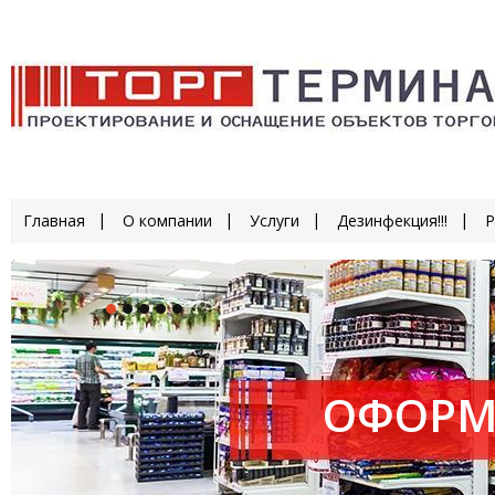
Главная
О компании
Услуги
Дезинфекция!!!
Р
ОФОРМ