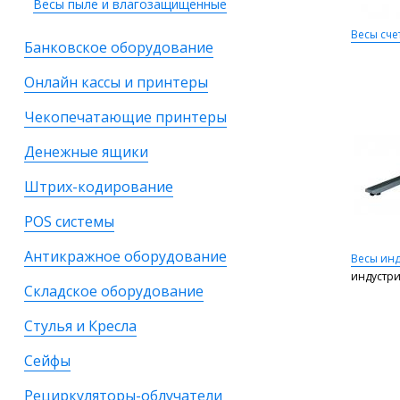
Весы пыле и влагозащищенные
Весы сче
Банковское оборудование
Онлайн кассы и принтеры
Чекопечатающие принтеры
Денежные ящики
Штрих-кодирование
POS системы
Антикражное оборудование
Весы ин
индустр
Складское оборудование
Стулья и Кресла
Сейфы
Рециркуляторы-облучатели