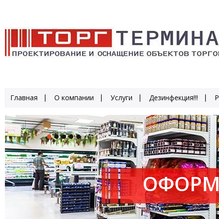
Главная
О компании
Услуги
Дезинфекция!!!
Р
ОФОРМ