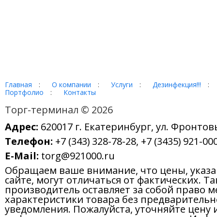
Главная
:
О компании
:
Услуги
:
Дезинфекция!!!
:
Портфолио
:
Контакты
Торг-терминал © 2026
Адрес:
620017 г. Екатеринбург, ул. Фронтов
Телефон:
+7 (343) 328-78-28, +7 (3435) 921-000
E-Mail:
torg@921000.ru
Обращаем ваше внимание, что цены, указ
сайте, могут отличаться от фактических. Т
производитель оставляет за собой право м
характеристики товара без предварительн
уведомления. Пожалуйста, уточняйте цену 