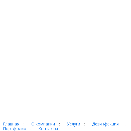
Главная
:
О компании
:
Услуги
:
Дезинфекция!!!
:
Портфолио
:
Контакты