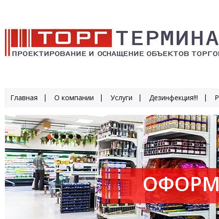
Главная
О компании
Услуги
Дезинфекция!!!
Р
ОФОРМ