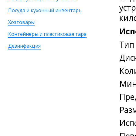
уст
Посуда и кухонный инвентарь
кил
Хозтовары
Исп
Контейнеры и пластиковая тара
Тип
Дезинфекция
Дис
Кол
Мин
Пред
Раз
Исп
Пов