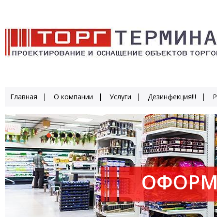
Главная
О компании
Услуги
Дезинфекция!!!
Р
ОФОРМ