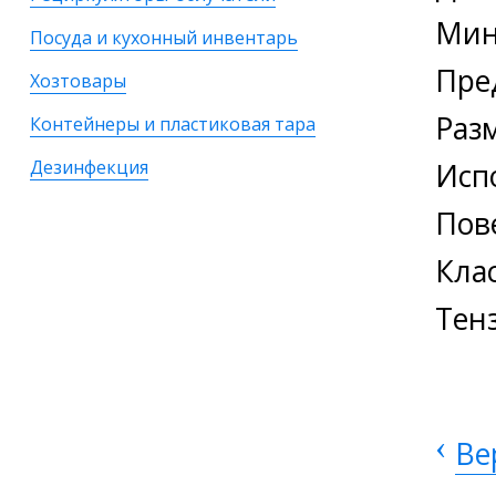
Мин
Посуда и кухонный инвентарь
Пред
Хозтовары
Раз
Контейнеры и пластиковая тара
Дезинфекция
Исп
Пов
Клас
Тен
‹
Ве