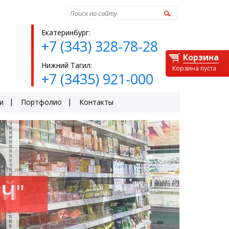
Найти
Екатеринбург:
+7 (343) 328-78-28
Корзина
Нижний Тагил:
Корзина пуста
+7 (3435) 921-000
и
Портфолио
Контакты
ЕЙ