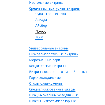
Настольные витрины
Среднетемпературные витрины
ЧувашТоргТехника
Ариада
Айсберг
Полюс
МХМ
Универсальные витрины
Низкотемпературные витрины
Морозильные лари
Кондитерские витрины
Витрины островного типа (Бонеты)
Горки холодильные
Столы охлаждаемые
Специализированные шкафы
Шкафы- витрины холодильные
Шкафы низкотемпературные