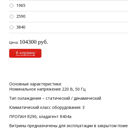
1965
2590
3840
104300 руб.
Цена:
В корзину
Основные характеристики:
Номинальное напряжение 220 В, 50 Гц
Тип охлаждения – статический / динамический
Климатический класс оборудования: 3
ПРОПАН R290, хладагент R404a
Витрины предназначены для эксплуатации в закрытом поме