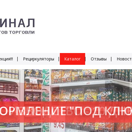
кция!!!
Рециркуляторы
Каталог
Отзывы
Новост
ОИЗВОДСТВО - 10 ДН