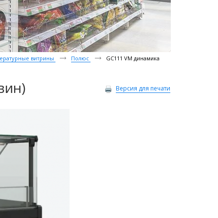
ературные витрины
Полюс
GC111 VM динамика
вин)
Версия для печати