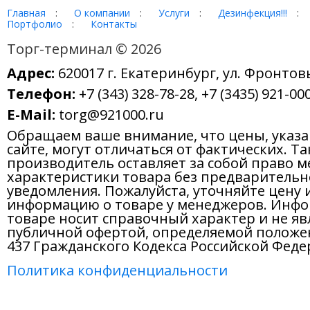
Главная
:
О компании
:
Услуги
:
Дезинфекция!!!
:
Портфолио
:
Контакты
Торг-терминал © 2026
Адрес:
620017 г. Екатеринбург, ул. Фронтов
Телефон:
+7 (343) 328-78-28, +7 (3435) 921-000
E-Mail:
torg@921000.ru
Обращаем ваше внимание, что цены, указ
сайте, могут отличаться от фактических. Т
производитель оставляет за собой право м
характеристики товара без предварительн
уведомления. Пожалуйста, уточняйте цену 
информацию о товаре у менеджеров. Инфо
товаре носит справочный характер и не яв
публичной офертой, определяемой положе
437 Гражданского Кодекса Российской Феде
Политика конфиденциальности