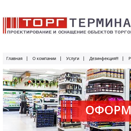
Главная
О компании
Услуги
Дезинфекция!!!
Р
ОФОРМ