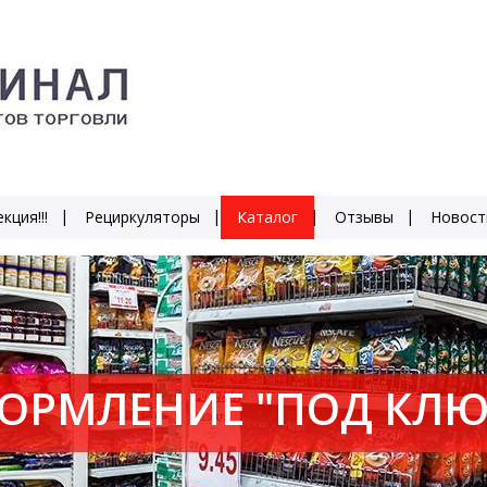
кция!!!
Рециркуляторы
Каталог
Отзывы
Новост
ОРМЛЕНИЕ "ПОД КЛЮ