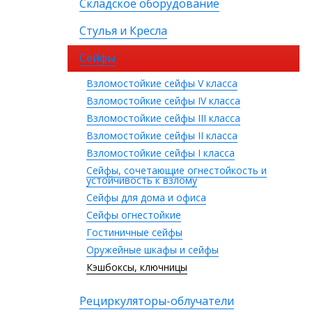
Складское оборудование
Стулья и Кресла
Сейфы
Взломостойкие сейфы V класса
Взломостойкие сейфы IV класса
Взломостойкие сейфы III класса
Взломостойкие сейфы II класса
Взломостойкие сейфы I класса
Сейфы, сочетающие огнестойкость и
устойчивость к взлому
Сейфы для дома и офиса
Сейфы огнестойкие
Гостиничные сейфы
Оружейные шкафы и сейфы
Кэшбоксы, ключницы
Рециркуляторы-облучатели