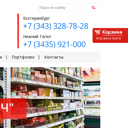
Найти
Екатеринбург:
+7 (343) 328-78-28
Корзина
Нижний Тагил:
Корзина пуста
+7 (3435) 921-000
и
Портфолио
Контакты
Ч"