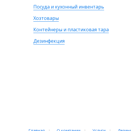
Посуда и кухонный инвентарь
Хозтовары
Контейнеры и пластиковая тара
Дезинфекция
Главная
:
О компании
:
Услуги
:
Дезинф