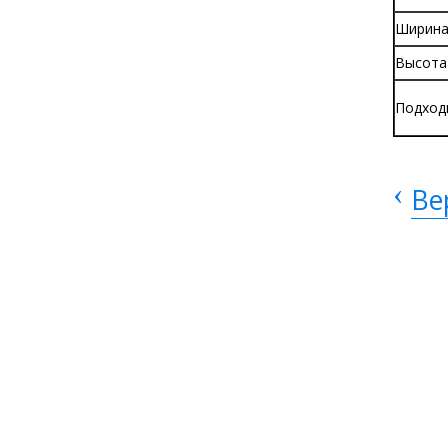
Ширин
Высота
Подход
‹
Ве