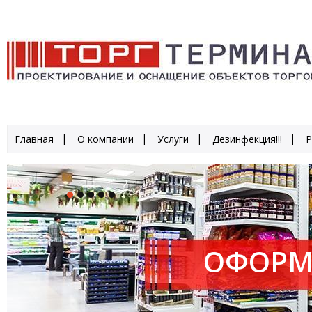
Главная
О компании
Услуги
Дезинфекция!!!
Р
ОФОРМ