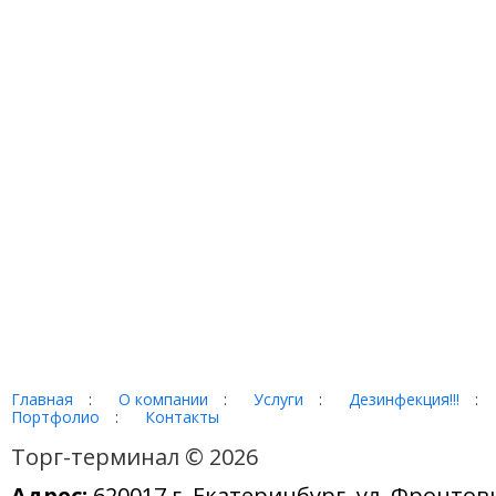
Главная
:
О компании
:
Услуги
:
Дезинфекция!!!
:
Портфолио
:
Контакты
Торг-терминал © 2026
Адрес:
620017 г. Екатеринбург, ул. Фронтов