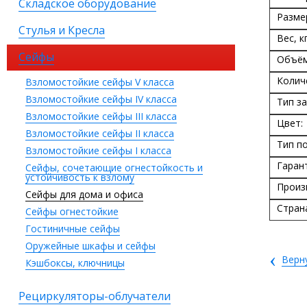
Складское оборудование
Разме
Стулья и Кресла
Вес, кг
Сейфы
Объём
Колич
Взломостойкие сейфы V класса
Взломостойкие сейфы IV класса
Тип за
Взломостойкие сейфы III класса
Цвет:
Взломостойкие сейфы II класса
Тип п
Взломостойкие сейфы I класса
Гаран
Сейфы, сочетающие огнестойкость и
устойчивость к взлому
Произ
Сейфы для дома и офиса
Стран
Сейфы огнестойкие
Гостиничные сейфы
Оружейные шкафы и сейфы
‹
Верн
Кэшбоксы, ключницы
Рециркуляторы-облучатели