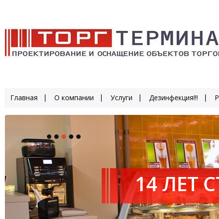
Главная
О компании
Услуги
Дезинфекция!!!
Р
14 ЛЕТ