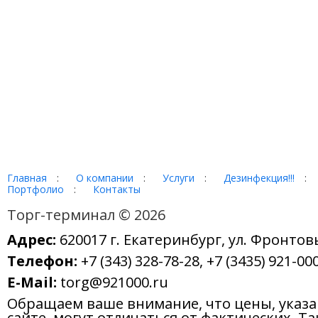
Главная
:
О компании
:
Услуги
:
Дезинфекция!!!
:
Портфолио
:
Контакты
Торг-терминал © 2026
Адрес:
620017 г. Екатеринбург, ул. Фронтов
Телефон:
+7 (343) 328-78-28, +7 (3435) 921-000
E-Mail:
torg@921000.ru
Обращаем ваше внимание, что цены, указ
сайте, могут отличаться от фактических. Т