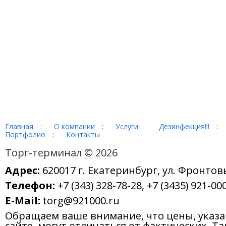
Главная
:
О компании
:
Услуги
:
Дезинфекция!!!
:
Портфолио
:
Контакты
Торг-терминал © 2026
Адрес:
620017 г. Екатеринбург, ул. Фронтов
Телефон:
+7 (343) 328-78-28, +7 (3435) 921-000
E-Mail:
torg@921000.ru
Обращаем ваше внимание, что цены, указ
сайте, могут отличаться от фактических. Т