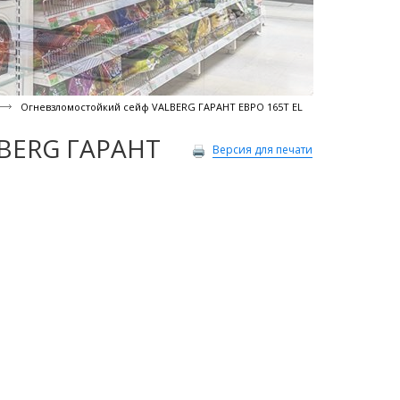
Огневзломостойкий сейф VALBERG ГАРАНТ ЕВРО 165Т EL
LBERG ГАРАНТ
Версия для печати