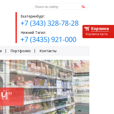
Найти
Екатеринбург:
+7 (343) 328-78-28
Корзина
Нижний Тагил:
Корзина пуста
+7 (3435) 921-000
и
Портфолио
Контакты
Ч"
ЕЙ