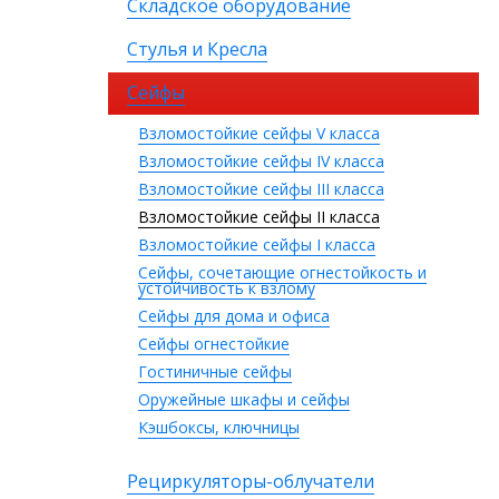
Складское оборудование
Стулья и Кресла
Сейфы
Взломостойкие сейфы V класса
Взломостойкие сейфы IV класса
Взломостойкие сейфы III класса
Взломостойкие сейфы II класса
Взломостойкие сейфы I класса
Сейфы, сочетающие огнестойкость и
устойчивость к взлому
Сейфы для дома и офиса
Сейфы огнестойкие
Гостиничные сейфы
Оружейные шкафы и сейфы
Кэшбоксы, ключницы
Рециркуляторы-облучатели