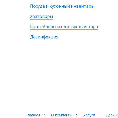
Посуда и кухонный инвентарь
Хозтовары
Контейнеры и пластиковая тара
Дезинфекция
Главная
:
О компании
:
Услуги
:
Дезинф