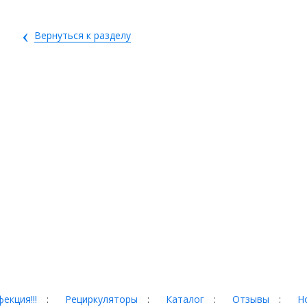
‹
Вернуться к разделу
екция!!!
:
Рециркуляторы
:
Каталог
:
Отзывы
:
Н