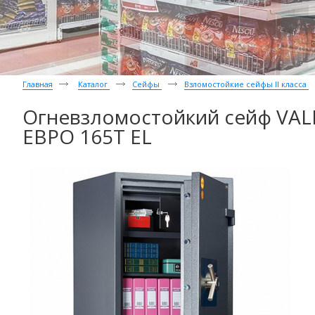
Главная
Каталог
Сейфы
Взломостойкие сейфы II класса
Огневзломостойкий сейф VA
ЕВРО 165Т EL