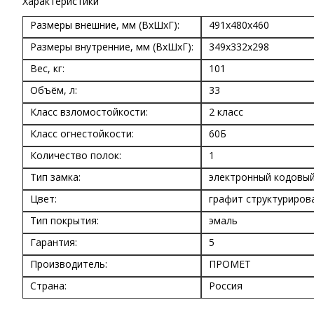
Характеристики
Размеры внешние, мм (ВхШхГ):
491x480x460
Размеры внутренние, мм (ВхШхГ):
349x332x298
Вес, кг:
101
Объём, л:
33
Класс взломостойкости:
2 класс
Класс огнестойкости:
60Б
Количество полок:
1
Тип замка:
электронный кодовы
Цвет:
графит структуриров
Тип покрытия:
эмаль
Гарантия:
5
Производитель:
ПРОМЕТ
Страна:
Россия