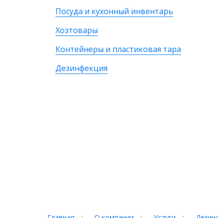
Посуда и кухонный инвентарь
Хозтовары
Контейнеры и пластиковая тара
Дезинфекция
Главная
:
О компании
:
Услуги
:
Дезинф