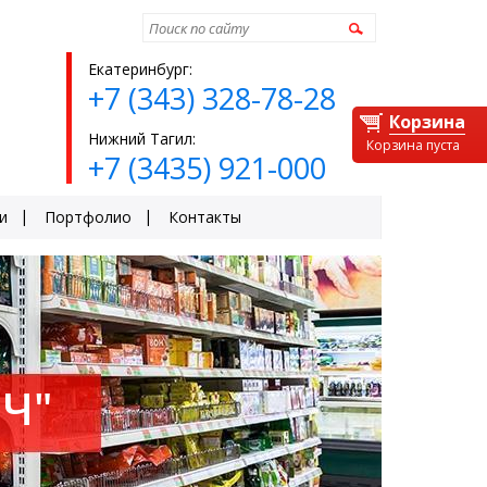
Найти
Екатеринбург:
+7 (343) 328-78-28
Корзина
Нижний Тагил:
Корзина пуста
+7 (3435) 921-000
и
Портфолио
Контакты
Ч"
ЕЙ