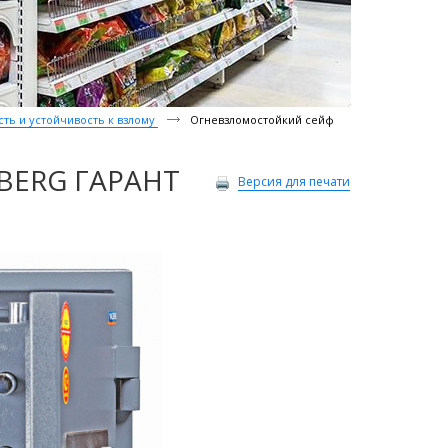
ть и устойчивость к взлому
Огневзломостойкий сейф
LBERG ГАРАНТ
Версия для печати