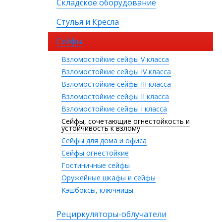
Складское оборудование
Стулья и Кресла
Сейфы
Взломостойкие сейфы V класса
Взломостойкие сейфы IV класса
Взломостойкие сейфы III класса
Взломостойкие сейфы II класса
Взломостойкие сейфы I класса
Сейфы, сочетающие огнестойкость и
устойчивость к взлому
Сейфы для дома и офиса
Сейфы огнестойкие
Гостиничные сейфы
Оружейные шкафы и сейфы
Кэшбоксы, ключницы
Рециркуляторы-облучатели