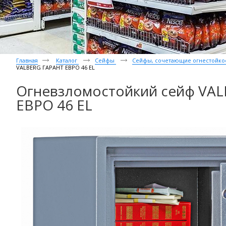
Главная
Каталог
Сейфы
Сейфы, сочетающие огнестойкос
VALBERG ГАРАНТ ЕВРО 46 EL
Огневзломостойкий сейф VA
ЕВРО 46 EL