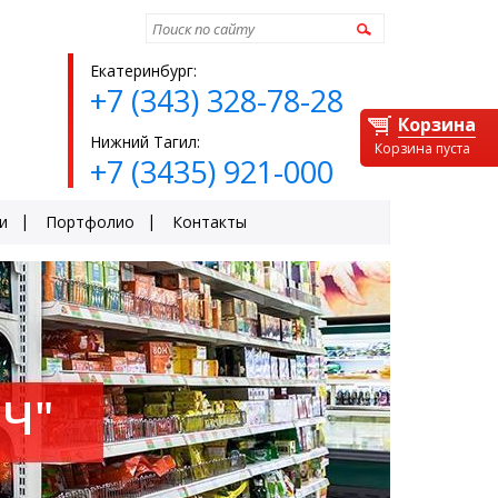
Найти
Екатеринбург:
+7 (343) 328-78-28
Корзина
Нижний Тагил:
Корзина пуста
+7 (3435) 921-000
и
Портфолио
Контакты
Ч"