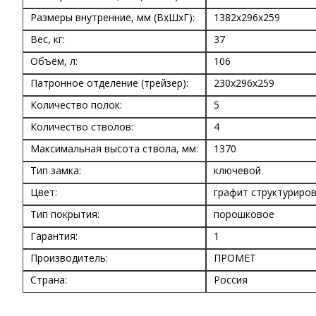
Размеры внутренние, мм (ВхШхГ):
1382x296x259
Вес, кг:
37
Объём, л:
106
Патронное отделение (трейзер):
230x296x259
Количество полок:
5
Количество стволов:
4
Максимальная высота ствола, мм:
1370
Тип замка:
ключевой
Цвет:
графит структуриров
Тип покрытия:
порошковое
Гарантия:
1
Производитель:
ПРОМЕТ
Страна:
Россия