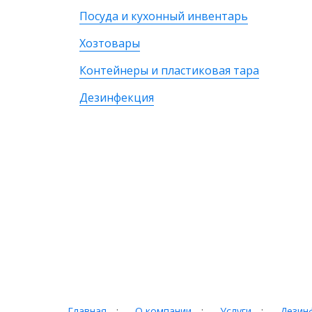
Посуда и кухонный инвентарь
Хозтовары
Контейнеры и пластиковая тара
Дезинфекция
Главная
:
О компании
:
Услуги
:
Дезинф