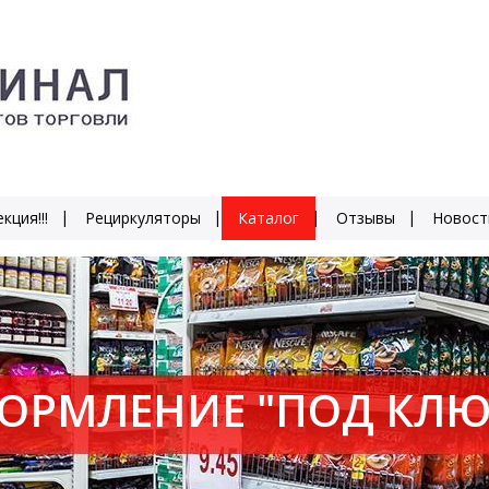
кция!!!
Рециркуляторы
Каталог
Отзывы
Новост
ОРМЛЕНИЕ "ПОД КЛЮ