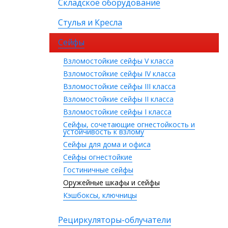
Складское оборудование
Стулья и Кресла
Сейфы
Взломостойкие сейфы V класса
Взломостойкие сейфы IV класса
Взломостойкие сейфы III класса
Взломостойкие сейфы II класса
Взломостойкие сейфы I класса
Сейфы, сочетающие огнестойкость и
устойчивость к взлому
Сейфы для дома и офиса
Сейфы огнестойкие
Гостиничные сейфы
Оружейные шкафы и сейфы
Кэшбоксы, ключницы
Рециркуляторы-облучатели