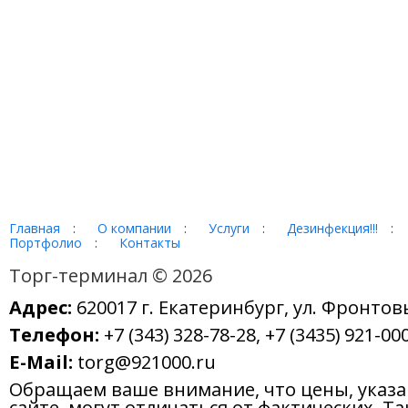
Главная
:
О компании
:
Услуги
:
Дезинфекция!!!
:
Портфолио
:
Контакты
Торг-терминал © 2026
Адрес:
620017 г. Екатеринбург, ул. Фронтов
Телефон:
+7 (343) 328-78-28, +7 (3435) 921-000
E-Mail:
torg@921000.ru
Обращаем ваше внимание, что цены, указ
сайте, могут отличаться от фактических. Т