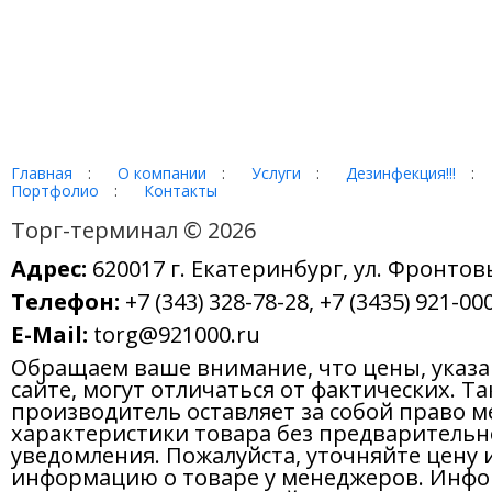
Главная
:
О компании
:
Услуги
:
Дезинфекция!!!
:
Портфолио
:
Контакты
Торг-терминал © 2026
Адрес:
620017 г. Екатеринбург, ул. Фронтов
Телефон:
+7 (343) 328-78-28, +7 (3435) 921-000
E-Mail:
torg@921000.ru
Обращаем ваше внимание, что цены, указ
сайте, могут отличаться от фактических. Т
производитель оставляет за собой право м
характеристики товара без предварительн
уведомления. Пожалуйста, уточняйте цену 
информацию о товаре у менеджеров. Инфо