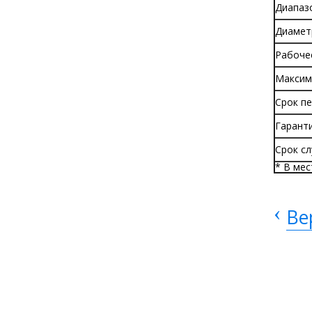
Диапаз
Диаметр
Рабочее
Максим
Срок п
Гаранти
Срок с
* В ме
‹
Ве