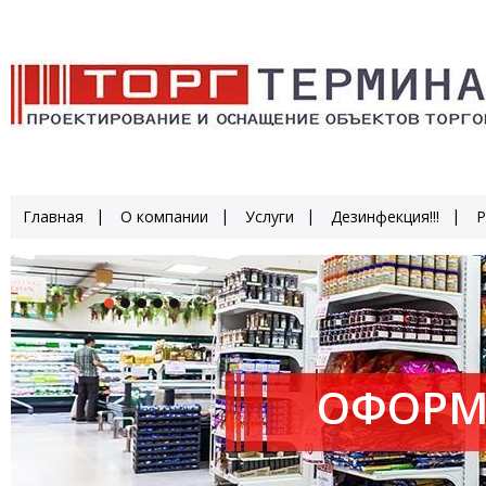
Главная
О компании
Услуги
Дезинфекция!!!
Р
ОФОРМ