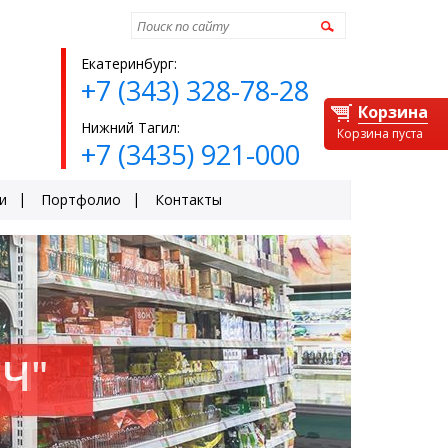
Найти
Екатеринбург:
+7 (343) 328-78-28
Корзина
Нижний Тагил:
Корзина пуста
+7 (3435) 921-000
и
Портфолио
Контакты
Ч"
ЕЙ