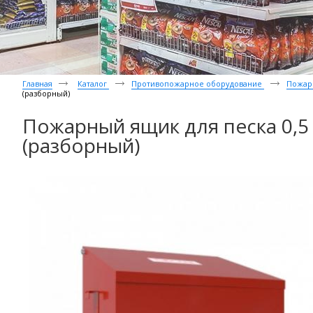
Главная
Каталог
Противопожарное оборудование
Пожар
(разборный)
Пожарный ящик для песка 0,5
(разборный)