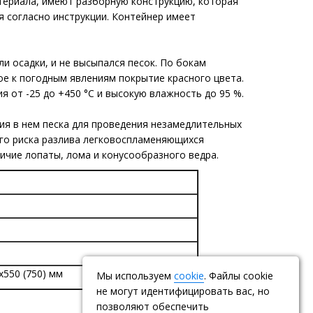
атериала, имеют разборную конструкцию, которая
я согласно инструкции. Контейнер имеет
и осадки, и не высыпался песок. По бокам
ое к погодным явлениям покрытие красного цвета.
 от -25 до +450 °С и высокую влажность до 95 %.
ия в нем песка для проведения незамедлительных
го риска разлива легковоспламеняющихся
личие лопаты, лома и конусообразного ведра.
х550 (750) мм
Мы используем
cookie
. Файлы cookie
не могут идентифицировать вас, но
позволяют обеспечить