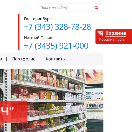
Найти
Екатеринбург:
+7 (343) 328-78-28
Корзина
Нижний Тагил:
Корзина пуста
+7 (3435) 921-000
и
Портфолио
Контакты
Ч"
ЕЙ