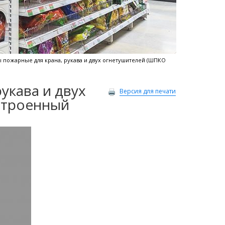
пожарные для крана, рукава и двух огнетушителей (ШПКО
укава и двух
Версия для печати
строенный