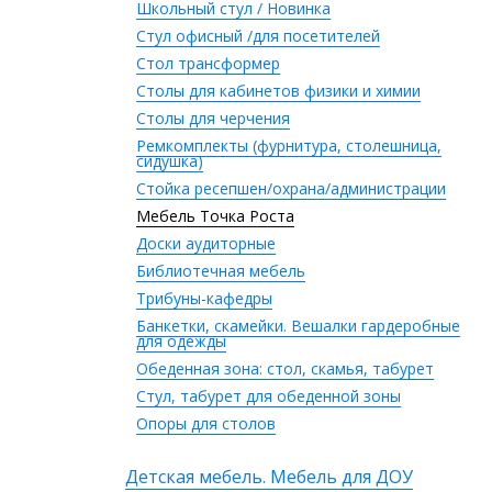
Школьный стул / Новинка
Стул офисный /для посетителей
Стол трансформер
Столы для кабинетов физики и химии
Столы для черчения
Ремкомплекты (фурнитура, столешница,
сидушка)
Стойка ресепшен/охрана/администрации
Мебель Точка Роста
Доски аудиторные
Библиотечная мебель
Трибуны-кафедры
Банкетки, скамейки. Вешалки гардеробные
для одежды
Обеденная зона: стол, скамья, табурет
Стул, табурет для обеденной зоны
Опоры для столов
Детская мебель. Мебель для ДОУ