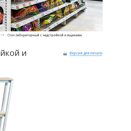
Стол лабораторный с надстройкой и ящиками
йкой и
Версия для печати
600