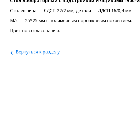
Стол лабораторный с надстройкой и ящиками 150
Столешница — ЛДСП 22/2 мм, детали — ЛДСП 16/0,4 мм.
М/к — 25*25 мм с полимерным порошковым покрытием.
Цвет по согласованию.
‹
Вернуться к разделу