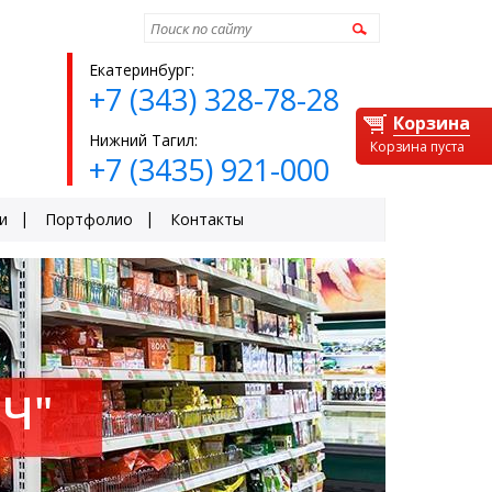
Найти
Екатеринбург:
+7 (343) 328-78-28
Корзина
Нижний Тагил:
Корзина пуста
+7 (3435) 921-000
и
Портфолио
Контакты
Ч"
ЕЙ