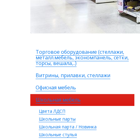
Торговое оборудование (стеллажи,
металл.мебель, экономпанель, сетки,
торсы, вешала,..)
Витрины, прилавки, стеллажи
Офисная мебель
Школьная мебель
Цвета ЛДСП
Школьные парты
Школьная парта / Новинка
Школьные стулья