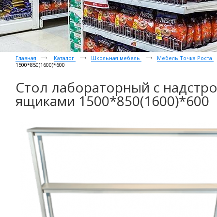
Главная
Каталог
Школьная мебель
Мебель Точка Роста
1500*850(1600)*600
Стол лабораторный с надстро
ящиками 1500*850(1600)*