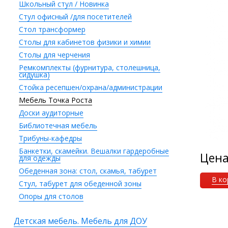
Школьный стул / Новинка
Стул офисный /для посетителей
Стол трансформер
Столы для кабинетов физики и химии
Столы для черчения
Ремкомплекты (фурнитура, столешница,
сидушка)
Стойка ресепшен/охрана/администрации
Мебель Точка Роста
Доски аудиторные
Библиотечная мебель
Трибуны-кафедры
Банкетки, скамейки. Вешалки гардеробные
Цен
для одежды
Обеденная зона: стол, скамья, табурет
В ко
Стул, табурет для обеденной зоны
Опоры для столов
Детская мебель. Мебель для ДОУ