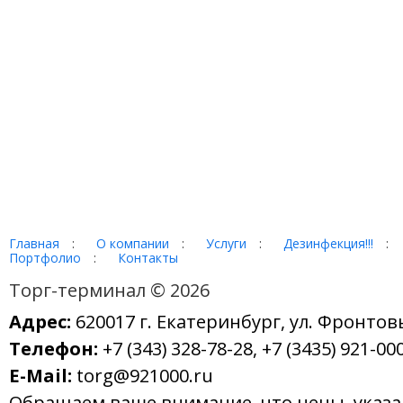
Главная
:
О компании
:
Услуги
:
Дезинфекция!!!
:
Портфолио
:
Контакты
Торг-терминал © 2026
Адрес:
620017 г. Екатеринбург, ул. Фронтов
Телефон:
+7 (343) 328-78-28, +7 (3435) 921-000
E-Mail:
torg@921000.ru
Обращаем ваше внимание, что цены, указ