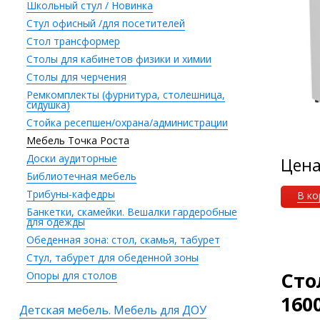
Школьный стул / Новинка
Стул офисный /для посетителей
Стол трансформер
Столы для кабинетов физики и химии
Столы для черчения
Ремкомплекты (фурнитура, столешница,
сидушка)
Стойка ресепшен/охрана/администрации
Мебель Точка Роста
Доски аудиторные
Цен
Библиотечная мебель
Трибуны-кафедры
В ко
Банкетки, скамейки. Вешалки гардеробные
для одежды
Обеденная зона: стол, скамья, табурет
Стул, табурет для обеденной зоны
Сто
Опоры для столов
160
Детская мебель. Мебель для ДОУ