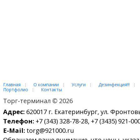
Главная
:
О компании
:
Услуги
:
Дезинфекция!!!
:
Портфолио
:
Контакты
Торг-терминал © 2026
Адрес:
620017 г. Екатеринбург, ул. Фронтов
Телефон:
+7 (343) 328-78-28, +7 (3435) 921-000
E-Mail:
torg@921000.ru
Обращаем ваше внимание, что цены, указ