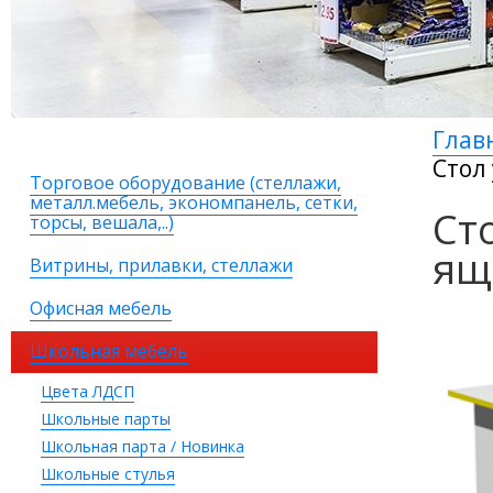
Глав
Стол
Торговое оборудование (стеллажи,
металл.мебель, экономпанель, сетки,
Ст
торсы, вешала,..)
ящ
Витрины, прилавки, стеллажи
Офисная мебель
Школьная мебель
Цвета ЛДСП
Школьные парты
Школьная парта / Новинка
Школьные стулья