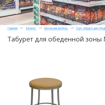
Главная
Каталог
Школьная мебель
Стул, табурет для об
Табурет для обеденной зоны