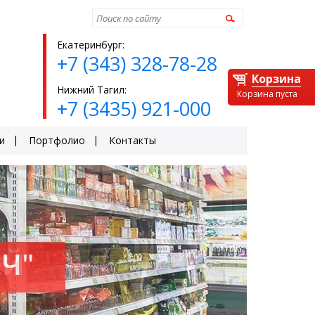
Найти
Екатеринбург:
+7 (343) 328-78-28
Корзина
Нижний Тагил:
Корзина пуста
+7 (3435) 921-000
и
Портфолио
Контакты
Ч"
ЕЙ