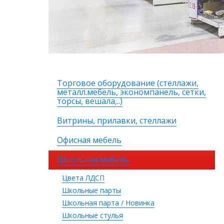
Торговое оборудование (стеллажи,
металл.мебель, экономпанель, сетки,
торсы, вешала,..)
Витрины, прилавки, стеллажи
Офисная мебель
Школьная мебель
Цвета ЛДСП
Школьные парты
Школьная парта / Новинка
Школьные стулья