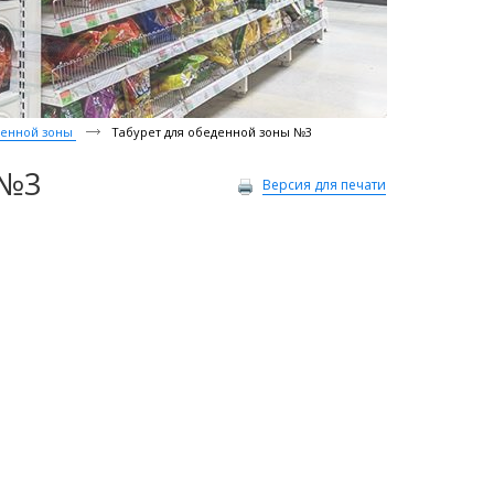
еденной зоны
Табурет для обеденной зоны №3
 №3
Версия для печати