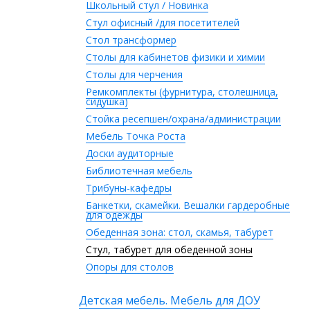
Школьный стул / Новинка
Стул офисный /для посетителей
Стол трансформер
Столы для кабинетов физики и химии
Столы для черчения
Ремкомплекты (фурнитура, столешница,
сидушка)
Стойка ресепшен/охрана/администрации
Мебель Точка Роста
Доски аудиторные
Библиотечная мебель
Трибуны-кафедры
Банкетки, скамейки. Вешалки гардеробные
для одежды
Обеденная зона: стол, скамья, табурет
Стул, табурет для обеденной зоны
Опоры для столов
Детская мебель. Мебель для ДОУ