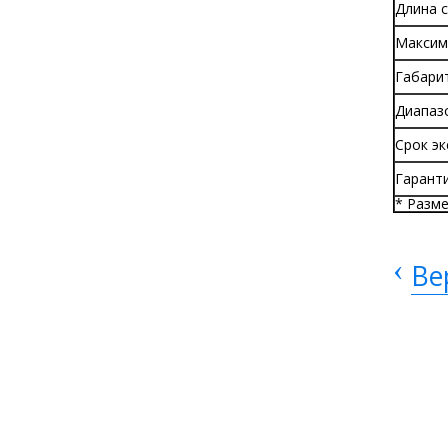
Длина 
Максим
Габари
Диапаз
Срок эк
Гаранти
* Разме
‹
Ве