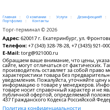
Главная
:
О компании
:
Услуги
:
Дезинфекция!!!
:
Портфолио
:
Контакты
Торг-терминал © 2026
Адрес:
620017 г. Екатеринбург, ул. Фронтов
Телефон:
+7 (343) 328-78-28, +7 (3435) 921-000
E-Mail:
torg@921000.ru
Обращаем ваше внимание, что цены, указ
сайте, могут отличаться от фактических. Т
производитель оставляет за собой право м
характеристики товара без предварительн
уведомления. Пожалуйста, уточняйте цену 
информацию о товаре у менеджеров. Инфо
товаре носит справочный характер и не яв
публичной офертой, определяемой положе
437 Гражданского Кодекса Российской Феде
Политика конфиденциальности