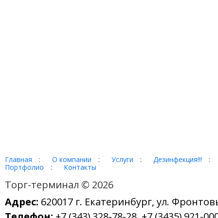
Главная
:
О компании
:
Услуги
:
Дезинфекция!!!
:
Портфолио
:
Контакты
Торг-терминал © 2026
Адрес:
620017 г. Екатеринбург, ул. Фронтов
Телефон:
+7 (343) 328-78-28, +7 (3435) 921-000