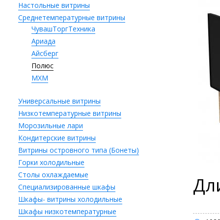
Настольные витрины
Среднетемпературные витрины
ЧувашТоргТехника
Ариада
Айсберг
Полюс
МХМ
Универсальные витрины
Низкотемпературные витрины
Морозильные лари
Кондитерские витрины
Витрины островного типа (Бонеты)
Горки холодильные
Столы охлаждаемые
Дл
Специализированные шкафы
Шкафы- витрины холодильные
Шкафы низкотемпературные