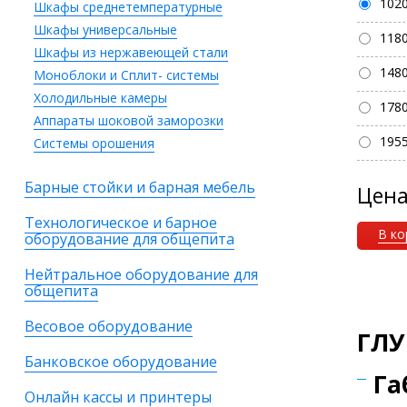
102
Шкафы среднетемпературные
Шкафы универсальные
118
Шкафы из нержавеющей стали
148
Моноблоки и Сплит- системы
Холодильные камеры
178
Аппараты шоковой заморозки
195
Системы орошения
Барные стойки и барная мебель
Цен
Технологическое и барное
В ко
оборудование для общепита
Нейтральное оборудование для
общепита
Весовое оборудование
ГЛУ
Банковское оборудование
Га
Онлайн кассы и принтеры