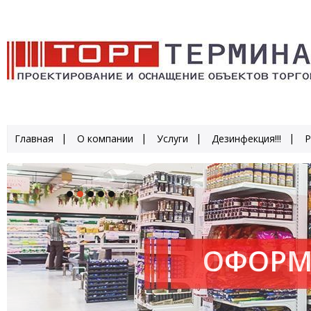
Главная
О компании
Услуги
Дезинфекция!!!
Р
ОФОРМ
ПРОИЗ