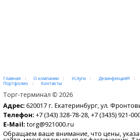
Главная
:
О компании
:
Услуги
:
Дезинфекция!!!
:
Портфолио
:
Контакты
Торг-терминал © 2026
Адрес:
620017 г. Екатеринбург, ул. Фронтов
Телефон:
+7 (343) 328-78-28, +7 (3435) 921-000
E-Mail:
torg@921000.ru
Обращаем ваше внимание, что цены, указ
сайте, могут отличаться от фактических. Т