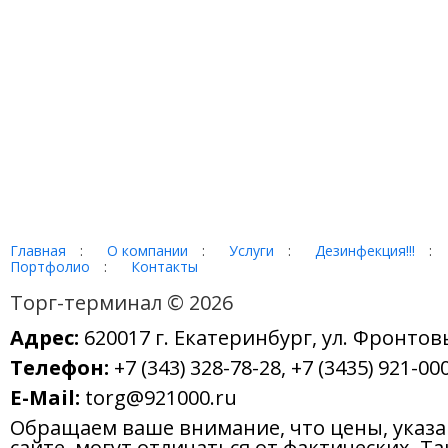
Главная
:
О компании
:
Услуги
:
Дезинфекция!!!
:
Портфолио
:
Контакты
Торг-терминал © 2026
Адрес:
620017 г. Екатеринбург, ул. Фронтов
Телефон:
+7 (343) 328-78-28, +7 (3435) 921-000
E-Mail:
torg@921000.ru
Обращаем ваше внимание, что цены, указ
сайте, могут отличаться от фактических. Т