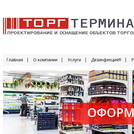
Главная
О компании
Услуги
Дезинфекция!!!
Р
ОФОРМ