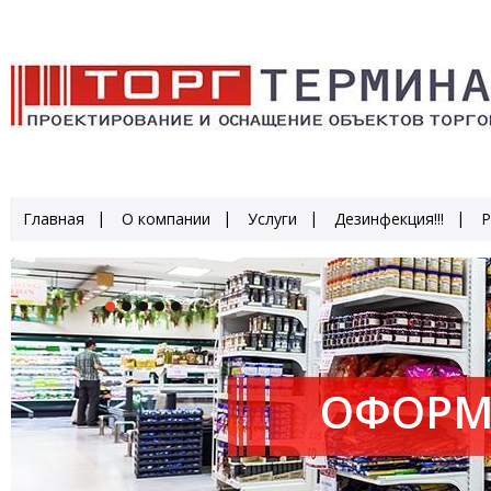
Главная
О компании
Услуги
Дезинфекция!!!
Р
ОФОРМ