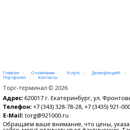
Главная
:
О компании
:
Услуги
:
Дезинфекция!!!
:
Портфолио
:
Контакты
Торг-терминал © 2026
Адрес:
620017 г. Екатеринбург, ул. Фронтов
Телефон:
+7 (343) 328-78-28, +7 (3435) 921-000
E-Mail:
torg@921000.ru
Обращаем ваше внимание, что цены, указ
сайте, могут отличаться от фактических. Т