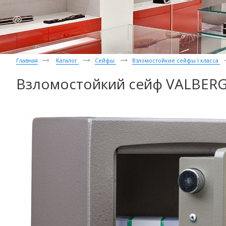
Главная
Каталог
Сейфы
Взломостойкие сейфы I класса
Взломостойкий сейф VALBERG