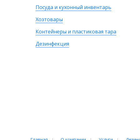
Посуда и кухонный инвентарь
Хозтовары
Контейнеры и пластиковая тара
Дезинфекция
Главная
:
О компании
:
Услуги
:
Дезинф