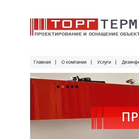
Главная
О компании
Услуги
Дезинфе
14 
ПР