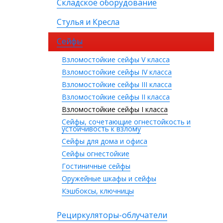
Складское оборудование
Стулья и Кресла
Сейфы
Взломостойкие сейфы V класса
Взломостойкие сейфы IV класса
Взломостойкие сейфы III класса
Взломостойкие сейфы II класса
Взломостойкие сейфы I класса
Сейфы, сочетающие огнестойкость и
устойчивость к взлому
Сейфы для дома и офиса
Сейфы огнестойкие
Гостиничные сейфы
Оружейные шкафы и сейфы
Кэшбоксы, ключницы
Рециркуляторы-облучатели