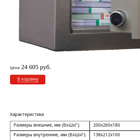
24 605 руб.
Цена:
В корзину
Характеристики
Размеры внешние, мм (ВхШхГ):
200x260x180
Размеры внутренние, мм (ВхШхГ):
138x212x100