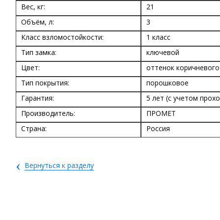
Вес, кг:
21
Объём, л:
3
Класс взломостойкости:
1 класс
Тип замка:
ключевой
Цвет:
оттенок коричневого
Тип покрытия:
порошковое
Гарантия:
5 лет (с учетом прох
Производитель:
ПРОМЕТ
Страна:
Россия
‹
Вернуться к разделу