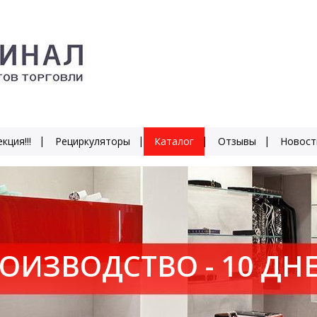
кция!!!
Рециркуляторы
Каталог
Отзывы
Новост
ЛЕТ СТАБИЛЬНОЙ РАБ
ОИЗВОДСТВО - 10 ДН