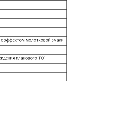
 с эффектом молотковой эмали
ождения планового ТО)