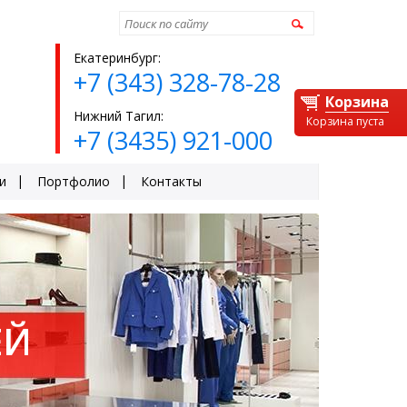
Найти
Екатеринбург:
+7 (343) 328-78-28
Корзина
Нижний Тагил:
Корзина пуста
+7 (3435) 921-000
и
Портфолио
Контакты
ОТЫ
ЕЙ