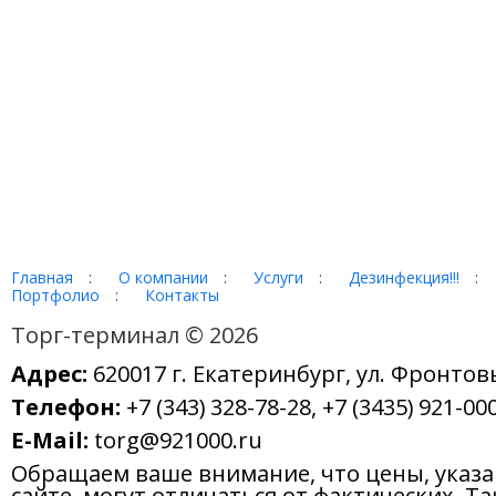
Главная
:
О компании
:
Услуги
:
Дезинфекция!!!
:
Портфолио
:
Контакты
Торг-терминал © 2026
Адрес:
620017 г. Екатеринбург, ул. Фронтов
Телефон:
+7 (343) 328-78-28, +7 (3435) 921-000
E-Mail:
torg@921000.ru
Обращаем ваше внимание, что цены, указ
сайте, могут отличаться от фактических. Т