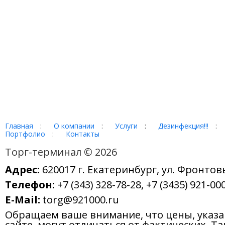
Главная
:
О компании
:
Услуги
:
Дезинфекция!!!
:
Портфолио
:
Контакты
Торг-терминал © 2026
Адрес:
620017 г. Екатеринбург, ул. Фронтов
Телефон:
+7 (343) 328-78-28, +7 (3435) 921-000
E-Mail:
torg@921000.ru
Обращаем ваше внимание, что цены, указ
сайте, могут отличаться от фактических. Т