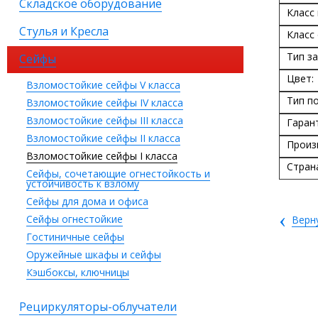
Складское оборудование
Класс
Стулья и Кресла
Класс
Тип за
Сейфы
Цвет:
Взломостойкие сейфы V класса
Тип п
Взломостойкие сейфы IV класса
Взломостойкие сейфы III класса
Гаран
Взломостойкие сейфы II класса
Произ
Взломостойкие сейфы I класса
Стран
Сейфы, сочетающие огнестойкость и
устойчивость к взлому
Сейфы для дома и офиса
‹
Сейфы огнестойкие
Верн
Гостиничные сейфы
Оружейные шкафы и сейфы
Кэшбоксы, ключницы
Рециркуляторы-облучатели