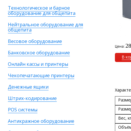
Технологическое и барное
оборудование для общепита
Нейтральное оборудование для
общепита
Весовое оборудование
28
Цена:
Банковское оборудование
В ко
Онлайн кассы и принтеры
Чекопечатающие принтеры
Денежные ящики
Характе
Штрих-кодирование
Разме
Разме
POS системы
Вес, кг
Антикражное оборудование
Объём