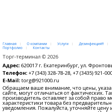
Главная
:
О компании
:
Услуги
:
Дезинфекция!!!
:
Портфолио
:
Контакты
Торг-терминал © 2026
Адрес:
620017 г. Екатеринбург, ул. Фронтов
Телефон:
+7 (343) 328-78-28, +7 (3435) 921-000
E-Mail:
torg@921000.ru
Обращаем ваше внимание, что цены, указ
сайте, могут отличаться от фактических. Т
производитель оставляет за собой право м
характеристики товара без предварительн
уведомления. Пожалуйста, уточняйте цену 