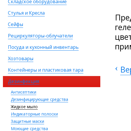
Складское оборудование
Стулья и Кресла
Пре
Сейфы
гел
цве
Рециркуляторы-облучатели
при
Посуда и кухонный инвентарь
Хозтовары
‹
Ве
Контейнеры и пластиковая тара
Дезинфекция
Антисептики
Дезинфицирующие средства
Жидкое мыло
Индикаторные полоски
Защитные маски
Моющие средства