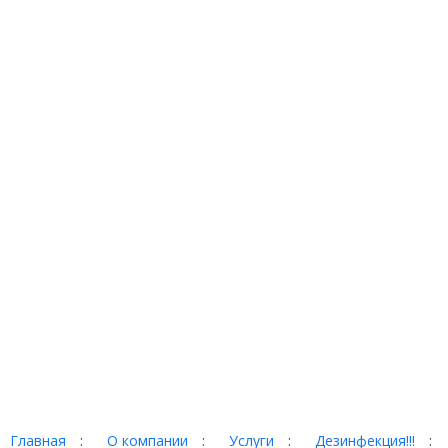
Главная
:
О компании
:
Услуги
:
Дезинфекция!!!
: