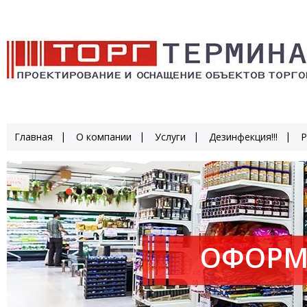
Главная
О компании
Услуги
Дезинфекция!!!
Р
ОФОРМ