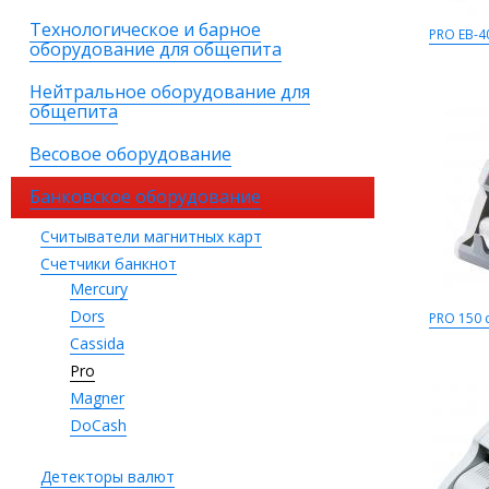
Технологическое и барное
PRO EB-40
оборудование для общепита
Нейтральное оборудование для
общепита
Весовое оборудование
Банковское оборудование
Считыватели магнитных карт
Счетчики банкнот
Mercury
Dors
PRO 150 
Cassida
Pro
Magner
DoCash
Детекторы валют