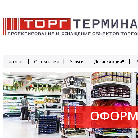
Главная
О компании
Услуги
Дезинфекция!!!
Р
ОФОРМ
ПРОИЗ