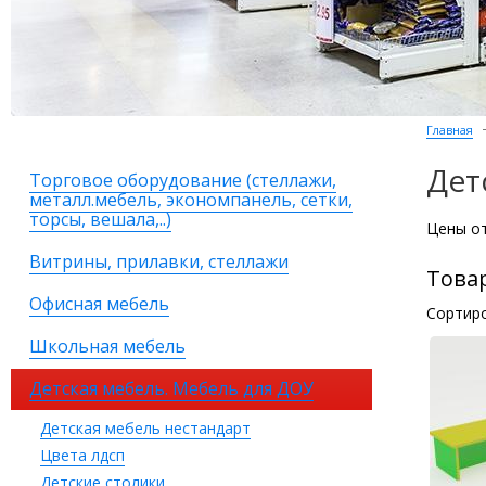
Главная
Дет
Торговое оборудование (стеллажи,
металл.мебель, экономпанель, сетки,
торсы, вешала,..)
Цены от
Витрины, прилавки, стеллажи
Това
Офисная мебель
Сортиро
Школьная мебель
Детская мебель. Мебель для ДОУ
Детская мебель нестандарт
Цвета лдсп
Детские столики