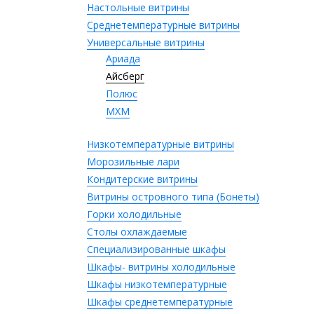
Настольные витрины
Среднетемпературные витрины
Универсальные витрины
Ариада
Айсберг
Полюс
МХМ
Низкотемпературные витрины
Морозильные лари
Кондитерские витрины
Витрины островного типа (Бонеты)
Горки холодильные
Столы охлаждаемые
Специализированные шкафы
Шкафы- витрины холодильные
Шкафы низкотемпературные
Шкафы среднетемпературные