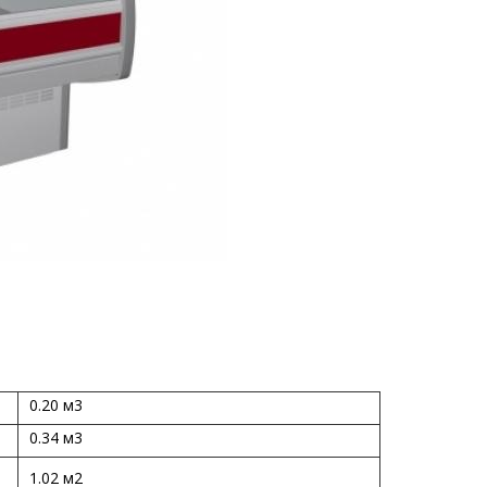
0.20 м3
0.34 м3
1.02 м2