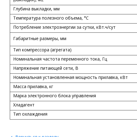
Глубина выкладки, мм
Температура полезного объема, °С
Потребление электроэнергии за сутки, кВт.ч/сут
Габаритные размеры, мм
Тип компрессора (агрегата)
Номинальная частота переменного тока, Гц
Напряжение питающей сети, В
Номинальная установленная мощность прилавка, кВт
Масса прилавка, кг
Марка электронного блока управления
Хладагент
Тип охлаждения
‹
Вернуться к разделу