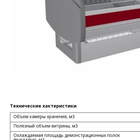
Технические хактеристики
Объем камеры хранения, м3
Полезный объем витрины, м3
Охлаждаемая площадь демонстрационных полок
(выкладки), м2