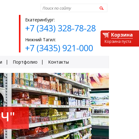
Найти
Екатеринбург:
+7 (343) 328-78-28
Корзина
Нижний Тагил:
Корзина пуста
+7 (3435) 921-000
и
Портфолио
Контакты
Ч"
ЕЙ