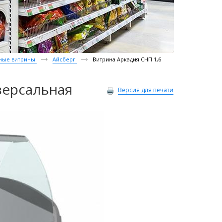
ные витрины
Айсберг
Витрина Аркадия СНП 1,6
версальная
Версия для печати