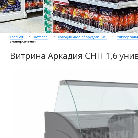
Главная
Каталог
Холодильное оборудование
Универсаль
универсальная
Витрина Аркадия СНП 1,6 уни