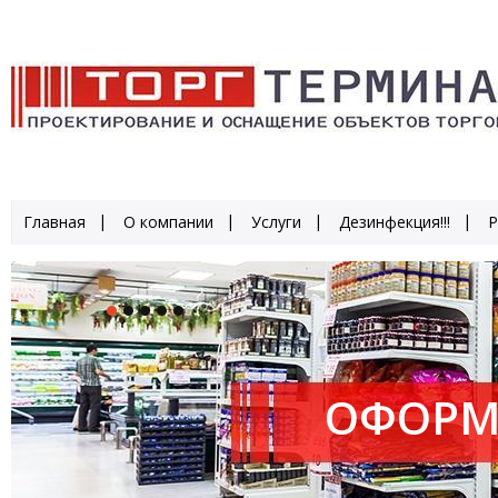
Главная
О компании
Услуги
Дезинфекция!!!
Р
ОФОРМ
ПРОИЗ