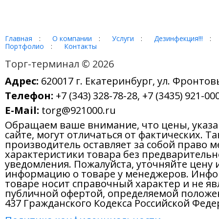
Главная
:
О компании
:
Услуги
:
Дезинфекция!!!
:
Портфолио
:
Контакты
Торг-терминал © 2026
Адрес:
620017 г. Екатеринбург, ул. Фронтов
Телефон:
+7 (343) 328-78-28, +7 (3435) 921-000
E-Mail:
torg@921000.ru
Обращаем ваше внимание, что цены, указ
сайте, могут отличаться от фактических. Т
производитель оставляет за собой право м
характеристики товара без предварительн
уведомления. Пожалуйста, уточняйте цену 
информацию о товаре у менеджеров. Инфо
товаре носит справочный характер и не яв
публичной офертой, определяемой положе
437 Гражданского Кодекса Российской Феде
Политика конфиденциальности