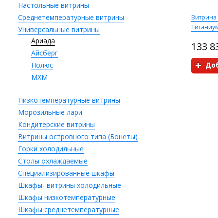
Настольные витрины
Среднетемпературные витрины
Витрина
Титаниум
Универсальные витрины
Ариада
133 8
Айсберг
Полюс
Доб
МХМ
Низкотемпературные витрины
Морозильные лари
Кондитерские витрины
Витрины островного типа (Бонеты)
Горки холодильные
Столы охлаждаемые
Специализированные шкафы
Шкафы- витрины холодильные
Шкафы низкотемпературные
Шкафы среднетемпературные