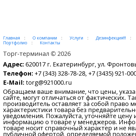
Главная
:
О компании
:
Услуги
:
Дезинфекция!!!
:
Портфолио
:
Контакты
Торг-терминал © 2026
Адрес:
620017 г. Екатеринбург, ул. Фронтов
Телефон:
+7 (343) 328-78-28, +7 (3435) 921-000
E-Mail:
torg@921000.ru
Обращаем ваше внимание, что цены, указ
сайте, могут отличаться от фактических. Т
производитель оставляет за собой право м
характеристики товара без предварительн
уведомления. Пожалуйста, уточняйте цену 
информацию о товаре у менеджеров. Инфо
товаре носит справочный характер и не яв
публичной офертой, определяемой положе