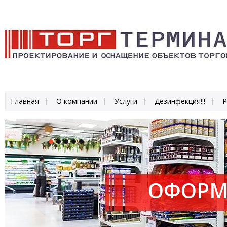
Главная
О компании
Услуги
Дезинфекция!!!
Р
ОФОРМ