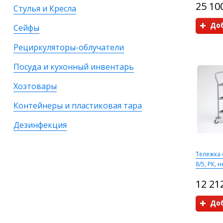
25 10
Стулья и Кресла
Доб
Сейфы
Рециркуляторы-облучатели
Посуда и кухонный инвентарь
Хозтовары
Контейнеры и пластиковая тара
Дезинфекция
Тележка 
8/5, РК, 
12 21
Доб