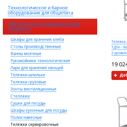
Технологическое и барное
оборудование для общепита
Нейтральное оборудование для
общепита
Шкафы для хранения хлеба
Тележка 
Столы производственные
ТДПп - 90
2 уровня
Ванны моечные
Рукомойники технологические
19 02
Лари для хранения овощей
Тележки-шпильки
Доб
Тележки грузовые
Зонты вентиляционные
Стеллажи
Сушки для посуды
Шкафы кухонные для посуды
Полки навесные
Тележки сервировочные