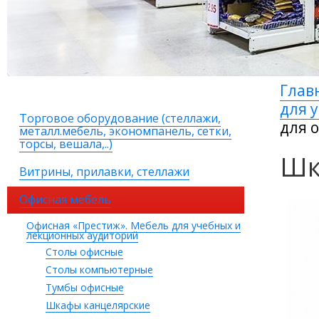
Глав
для 
Торговое оборудование (стеллажи,
для 
металл.мебель, экономпанель, сетки,
торсы, вешала,..)
Шк
Витрины, прилавки, стеллажи
Офисная мебель
Офисная «Престиж». Мебель для учебных и
лекционных аудиторий
Столы офисные
Столы компьютерные
Тумбы офисные
Шкафы канцелярские