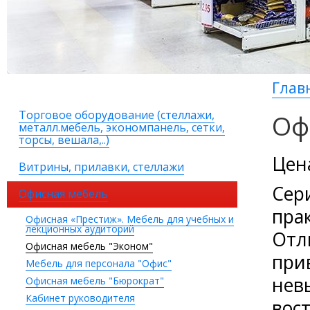
Глав
Торговое оборудование (стеллажи,
Оф
металл.мебель, экономпанель, сетки,
торсы, вешала,..)
Цена
Витрины, прилавки, стеллажи
Сер
Офисная мебель
пра
Офисная «Престиж». Мебель для учебных и
лекционных аудиторий
Отл
Офисная мебель "Эконом"
при
Мебель для персонала "Офис"
нев
Офисная мебель "Бюрократ"
Кабинет руководителя
вос