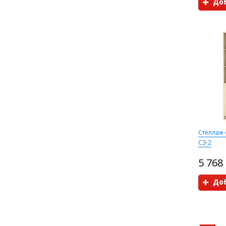
Доб
Стеллаж
СЭ 2
5 768
Доб