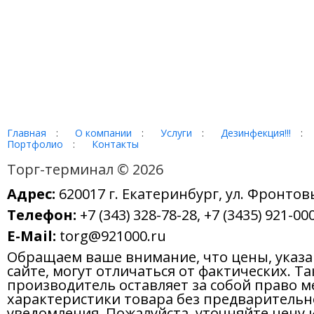
Главная
:
О компании
:
Услуги
:
Дезинфекция!!!
:
Портфолио
:
Контакты
Торг-терминал © 2026
Адрес:
620017 г. Екатеринбург, ул. Фронтов
Телефон:
+7 (343) 328-78-28, +7 (3435) 921-000
E-Mail:
torg@921000.ru
Обращаем ваше внимание, что цены, указ
сайте, могут отличаться от фактических. Т
производитель оставляет за собой право м
характеристики товара без предварительн
уведомления. Пожалуйста, уточняйте цену 