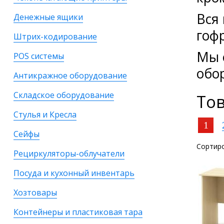
Вся
Денежные ящики
гоф
Штрих-кодирование
Мы 
POS системы
обо
Антикражное оборудование
Складское оборудование
То
Стулья и Кресла
1
Сейфы
Сортиро
Рециркуляторы-облучатели
Посуда и кухонный инвентарь
Хозтовары
Контейнеры и пластиковая тара