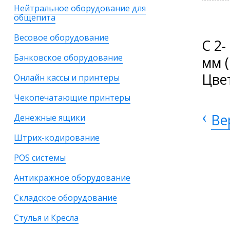
Нейтральное оборудование для
общепита
Весовое оборудование
С 2
Банковское оборудование
мм (
Цве
Онлайн кассы и принтеры
Чекопечатающие принтеры
‹
Ве
Денежные ящики
Штрих-кодирование
POS системы
Антикражное оборудование
Складское оборудование
Стулья и Кресла