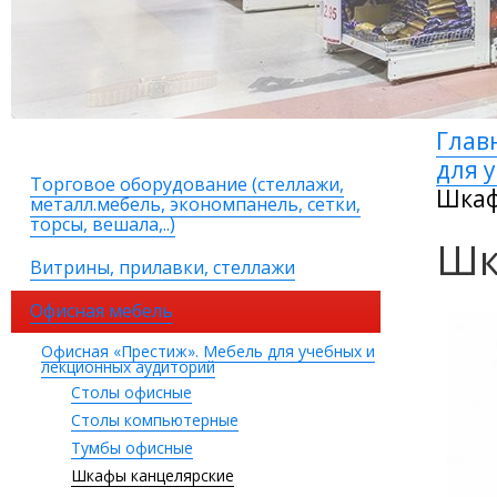
Глав
для 
Торговое оборудование (стеллажи,
Шкаф
металл.мебель, экономпанель, сетки,
торсы, вешала,..)
Шк
Витрины, прилавки, стеллажи
Офисная мебель
Офисная «Престиж». Мебель для учебных и
лекционных аудиторий
Столы офисные
Столы компьютерные
Тумбы офисные
Шкафы канцелярские