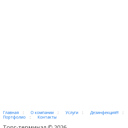
Главная
:
О компании
:
Услуги
:
Дезинфекция!!!
:
Портфолио
:
Контакты
Торг-терминал © 2026