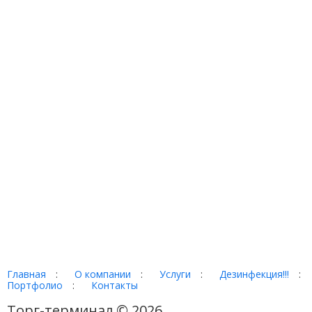
Главная
:
О компании
:
Услуги
:
Дезинфекция!!!
:
Портфолио
:
Контакты
Торг-терминал © 2026