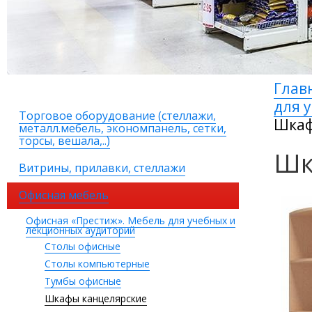
Глав
для 
Торговое оборудование (стеллажи,
Шкаф
металл.мебель, экономпанель, сетки,
торсы, вешала,..)
Шк
Витрины, прилавки, стеллажи
Офисная мебель
Офисная «Престиж». Мебель для учебных и
лекционных аудиторий
Столы офисные
Столы компьютерные
Тумбы офисные
Шкафы канцелярские