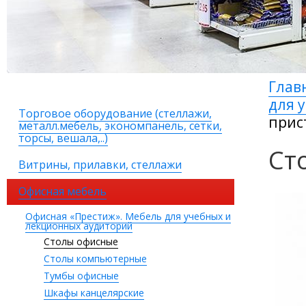
Глав
для 
Торговое оборудование (стеллажи,
прис
металл.мебель, экономпанель, сетки,
торсы, вешала,..)
Ст
Витрины, прилавки, стеллажи
Офисная мебель
Офисная «Престиж». Мебель для учебных и
лекционных аудиторий
Столы офисные
Столы компьютерные
Тумбы офисные
Шкафы канцелярские