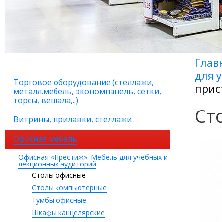
Глав
для 
Торговое оборудование (стеллажи,
прис
металл.мебель, экономпанель, сетки,
торсы, вешала,..)
Ст
Витрины, прилавки, стеллажи
Офисная мебель
Офисная «Престиж». Мебель для учебных и
лекционных аудиторий
Столы офисные
Столы компьютерные
Тумбы офисные
Шкафы канцелярские