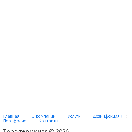
Главная
:
О компании
:
Услуги
:
Дезинфекция!!!
:
Портфолио
:
Контакты
Торг-терминал © 2026