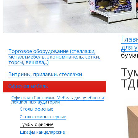
Глав
для 
Торговое оборудование (стеллажи,
бума
металл.мебель, экономпанель, сетки,
торсы, вешала,..)
Ту
Витрины, прилавки, стеллажи
ТД
Офисная мебель
Офисная «Престиж». Мебель для учебных и
лекционных аудиторий
Столы офисные
Столы компьютерные
Тумбы офисные
Шкафы канцелярские