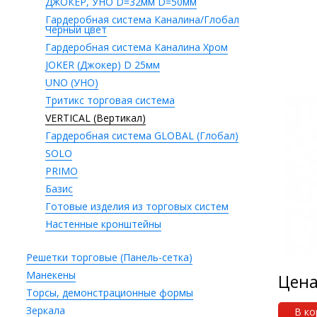
ДЖОКЕР, УНО D=32мм D=50мм
Гардеробная система Каналина/Глобал
Черный цвет
Гардеробная система Каналина Хром
JOKER (Джокер) D 25мм
UNO (УНО)
Тритикс торговая система
VERTICAL (Вертикал)
Гардеробная система GLOBAL (Глобал)
SOLO
PRIMO
Базис
Готовые изделия из торговых систем
Настенные кронштейны
Решетки торговые (Панель-сетка)
Манекены
Цен
Торсы, демонстрационные формы
Зеркала
В ко