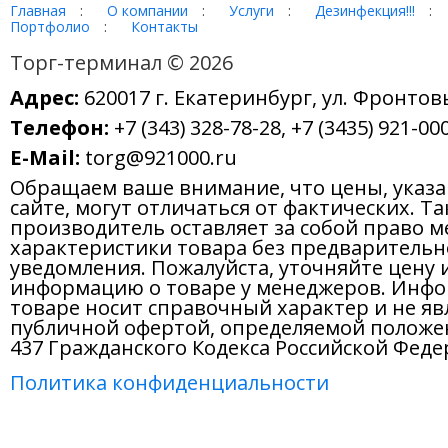
Главная
:
О компании
:
Услуги
:
Дезинфекция!!!
:
Портфолио
:
Контакты
Торг-терминал © 2026
Адрес:
620017 г. Екатеринбург, ул. Фронтов
Телефон:
+7 (343) 328-78-28, +7 (3435) 921-000
E-Mail:
torg@921000.ru
Обращаем ваше внимание, что цены, указ
сайте, могут отличаться от фактических. Т
производитель оставляет за собой право м
характеристики товара без предварительн
уведомления. Пожалуйста, уточняйте цену 
информацию о товаре у менеджеров. Инфо
товаре носит справочный характер и не яв
публичной офертой, определяемой положе
437 Гражданского Кодекса Российской Феде
Политика конфиденциальности