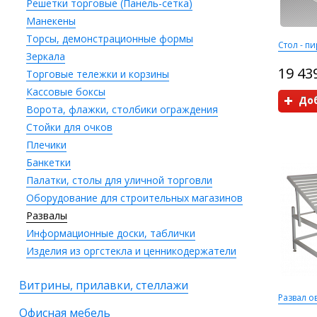
Решетки торговые (Панель-сетка)
Манекены
Торсы, демонстрационные формы
Стол - п
Зеркала
19 43
Торговые тележки и корзины
Кассовые боксы
Доб
Ворота, флажки, столбики ограждения
Стойки для очков
Плечики
Банкетки
Палатки, столы для уличной торговли
Оборудование для строительных магазинов
Развалы
Информационные доски, таблички
Изделия из оргстекла и ценникодержатели
Витрины, прилавки, стеллажи
Развал 
Офисная мебель