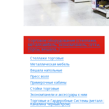
Торговое оборудование (стеллажи,
металл.мебель, экономпанель, сетки,
торсы, вешала,..)
Стеллажи торговые
Металлическая мебель
Вешала напольные
Пресс волл
Примерочные кабины
Стойки торговые
Экономпанели и аксессуары к ним
Торговые и Гардеробные Системы (металл :
Каналина Черный/Хром)