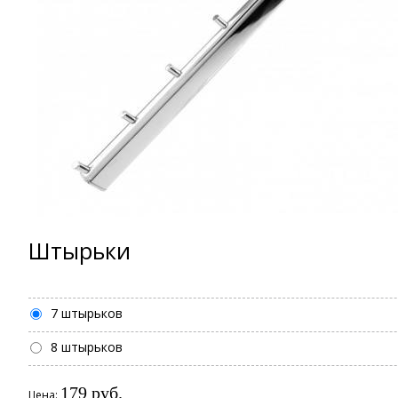
Штырьки
7 штырьков
8 штырьков
179 руб.
Цена: