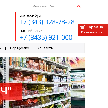
Найти
Екатеринбург:
+7 (343) 328-78-28
Корзина
Нижний Тагил:
Корзина пуста
+7 (3435) 921-000
и
Портфолио
Контакты
Ч"
ЕЙ