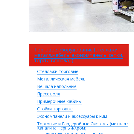
Торговое оборудование (стеллажи,
металл.мебель, экономпанель, сетки,
торсы, вешала,..)
Стеллажи торговые
Металлическая мебель
Вешала напольные
Пресс волл
Примерочные кабины
Стойки торговые
Экономпанели и аксессуары к ним
Торговые и Гардеробные Системы (металл :
Каналина Черный/Хром)