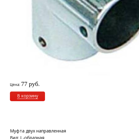
77 руб.
Цена:
В корзину
Муфта двух направленная
Вид: L-образная