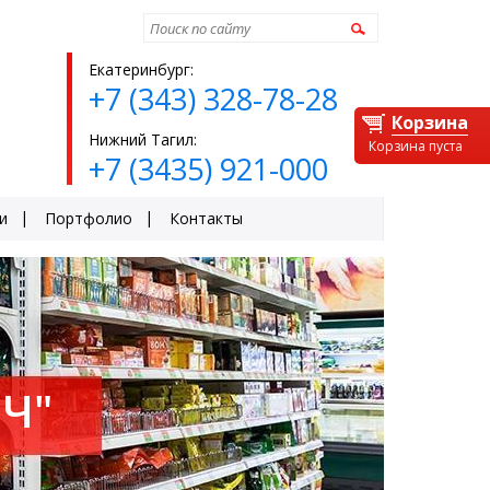
Найти
Екатеринбург:
+7 (343) 328-78-28
Корзина
Нижний Тагил:
Корзина пуста
+7 (3435) 921-000
и
Портфолио
Контакты
Ч"
ЕЙ