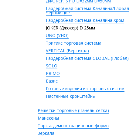
ДЖОКЕР, УНО D=32мм D=50мм
Гардеробная система Каналина/Глобал
Черный цвет
Гардеробная система Каналина Хром
JOKER (Джокер) D 25мм
UNO (УНО)
Тритикс торговая система
VERTICAL (Вертикал)
Гардеробная система GLOBAL (Глобал)
SOLO
PRIMO
Базис
Готовые изделия из торговых систем
Настенные кронштейны
Решетки торговые (Панель-сетка)
Манекены
Торсы, демонстрационные формы
Зеркала